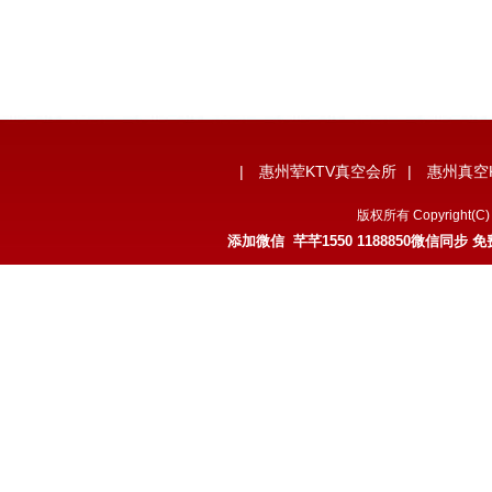
|
惠州荤KTV真空会所
|
惠州真空
版权所有 Copyrigh
添加微信 芊芊1550 1188850微信同