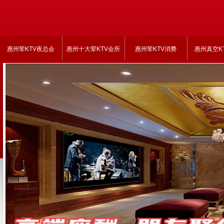
惠州荤KTV夜总会
惠州十大荤KTV会所
惠州荤KTV消费
惠州真空K