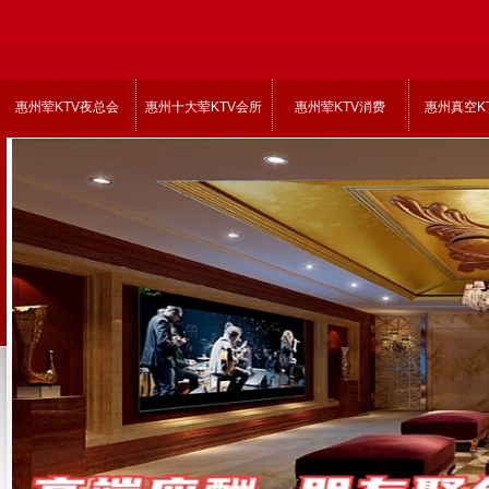
惠州荤KTV夜总会
惠州十大荤KTV会所
惠州荤KTV消费
惠州真空K