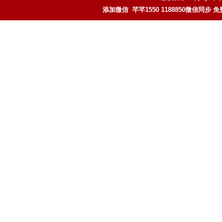
添加微信 芊芊1550 1188850微信同