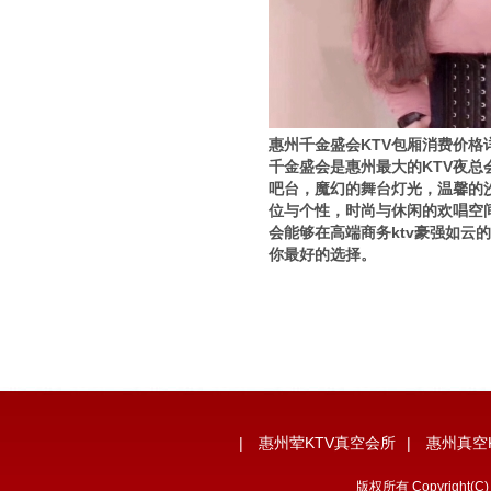
惠州千金盛会KTV包厢消费价格
千金盛会是惠州最大的KTV夜总
吧台，魔幻的舞台灯光，温馨的
位与个性，时尚与休闲的欢唱空
会能够在高端商务ktv豪强如云
你最好的选择。
|
惠州荤KTV真空会所
|
惠州真空
版权所有 Copyrigh