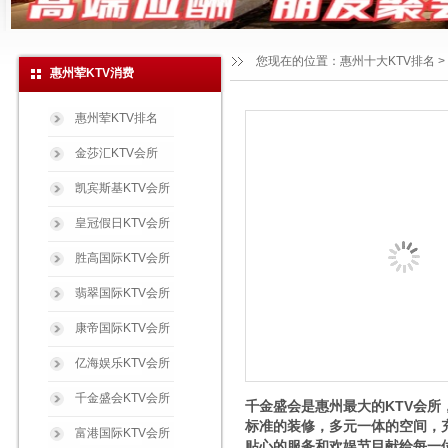
您现在的位置：
惠州十大KTV排名
>
惠州荤KTV消费
惠州荤KTV排名
金莎汇KTV会所
凯宾斯基KTV会所
皇冠假日KTV会所
胜高国际KTV会所
翡翠国际KTV会所
康帝国际KTV会所
亿海娱乐KTV会所
千金盛会KTV会所
千金盛会是惠州最大的KTV会所
标准的装修，多元一体的空间，
富港国际KTV会所
贴心的服务和欢娱节目献给每一